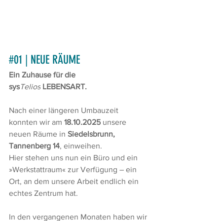
#01
 | NEUE RÄUME
Ein Zuhause für die 
sys
Telios
 LEBENSART.
Nach einer längeren Umbauzeit 
konnten wir am 
18.10.2025
 unsere 
neuen Räume in 
Siedelsbrunn, 
Tannenberg 14
, einweihen.
Hier stehen uns nun ein Büro und ein 
»Werkstattraum« zur Verfügung – ein 
Ort, an dem unsere Arbeit endlich ein 
echtes Zentrum hat.
In den vergangenen Monaten haben wir 