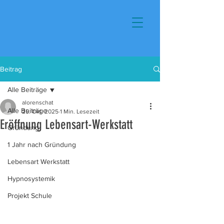
Beitrag
Alle Beiträge
alorenschat
Alle Beiträge
25. Okt. 2025
1 Min. Lesezeit
Eröffnung Lebensart-Werkstatt
Gründung
1 Jahr nach Gründung
Lebensart Werkstatt
Hypnosystemik
Projekt Schule