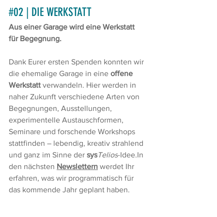
#02
 | DIE WERKSTATT
Aus einer Garage wird eine Werkstatt 
für Begegnung.
Dank Eurer ersten Spenden konnten wir 
die ehemalige Garage in eine 
offene 
Werkstatt
 verwandeln. Hier werden in 
naher Zukunft verschiedene Arten von 
Begegnungen, Ausstellungen, 
experimentelle Austauschformen, 
Seminare und forschende Workshops 
stattfinden – lebendig, kreativ strahlend 
und ganz im Sinne der 
sys
Telios
-Idee.In
den nächsten 
Newslettern
 werdet Ihr 
erfahren, was wir programmatisch für 
das kommende Jahr geplant haben. 