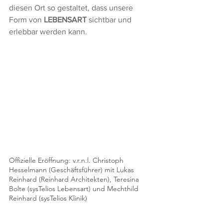
diesen Ort so gestaltet, dass unsere 
Form von 
LEBENSART
 sichtbar und 
erlebbar werden kann.
Offizielle Eröffnung: v.r.n.l. Christoph 
Hesselmann (Geschäftsführer) mit Lukas 
Reinhard (Reinhard Architekten), Teresina 
Bolte (sysTelios Lebensart) und Mechthild 
Reinhard (sysTelios Klinik) 