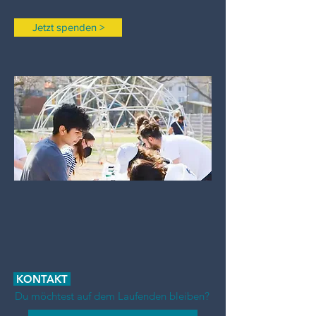
Jetzt spenden >
KONTAKT
Du möchtest auf dem Laufenden bleiben?