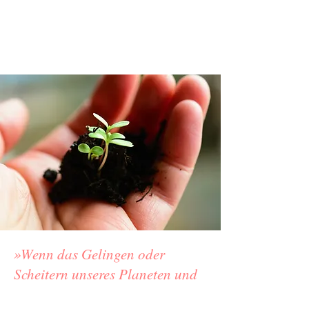
»Wenn das Gelingen oder
Scheitern unseres Planeten und
der hier lebenden Menschen