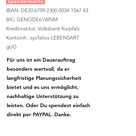
Spendenkonto
IBAN: DE20
6709 2300 0034 1567
43
BIC: GENODE61WNM
Kreditinstitut: Volksbank Kurpfalz
Kontoinh.: sysTelios LEBENSART
gUG
Für uns ist ein Dauerauftrag
besonders wertvoll, da er
langfristige Planungssicherheit
bietet und es uns ermöglicht,
nachhaltige Unterstützung zu
leisten. Oder Du spendest einfach
direkt per PAYPAL. Danke.